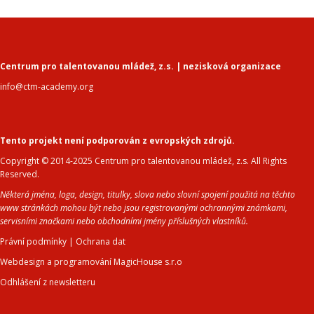
Centrum pro talentovanou mládež, z.s. | nezisková organizace
info@ctm-academy.org
Tento projekt není podporován z evropských zdrojů.
Copyright © 2014-2025 Centrum pro talentovanou mládež, z.s. All Rights
Reserved.
Některá jména, loga, design, titulky, slova nebo slovní spojení použitá na těchto
www stránkách mohou být nebo jsou registrovanými ochrannými známkami,
servisními značkami nebo obchodními jmény příslušných vlastníků.
Právní podmínky
|
Ochrana dat
Webdesign a programování MagicHouse s.r.o
Odhlášení z newsletteru