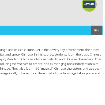
tisk
uage and its rich culture. Set in their everyday environment, the native
ite, and speak Chinese. In this course, students learn the basic Chinese
inyin, Mandarin Chinese, Chinese dialects, and Chinese characters. After
troducing themselves to others, and exchanging basic information with
Chinese. They also learn 160 "magical" Chinese characters and use them
nguage itself, but also the culture in which the language takes place and