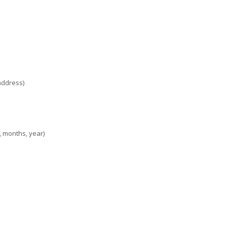
address)
, months, year)