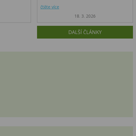
čtěte více
18. 3. 2026
DALŠÍ ČLÁNKY