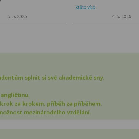
čtěte více
5. 5. 2026
4. 5. 2026
ntům splnit si své akademické sny.
angličtinu.
 krok za krokem, příběh za příběhem.
možnost mezinárodního vzdělání.