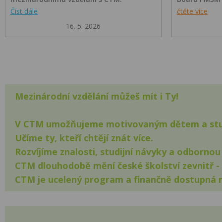
Číst dále
čtěte více
16. 5. 2026
Mezinárodní vzdělání můžeš mít i Ty!
V CTM umožňujeme motivovaným dětem a stude
Učíme ty, kteří chtějí znát více.
Rozvíjíme znalosti, studijní návyky a odbornou 
CTM dlouhodobě mění české školství zevnitř -
CTM je ucelený program a finančně dostupná 