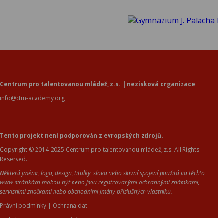
Centrum pro talentovanou mládež, z.s. | nezisková organizace
info@ctm-academy.org
Tento projekt není podporován z evropských zdrojů.
Copyright © 2014-2025 Centrum pro talentovanou mládež, z.s. All Rights
Reserved.
Některá jména, loga, design, titulky, slova nebo slovní spojení použitá na těchto
www stránkách mohou být nebo jsou registrovanými ochrannými známkami,
servisními značkami nebo obchodními jmény příslušných vlastníků.
Právní podmínky
|
Ochrana dat