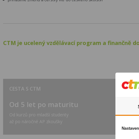
CTM je ucelený vzdělávací program a finančně d
CESTA S CTM
Od 5 let po maturitu
Od kurzů pro mladší studenty
až po náročné AP zkoušky
Nastaven