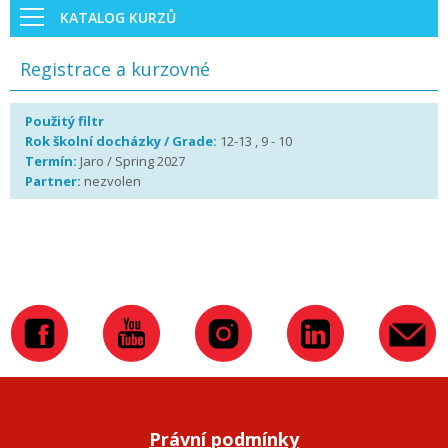
KATALOG KURZŮ
Registrace a kurzovné
Použitý filtr
Rok školní docházky / Grade:
12-13 , 9 - 10
Termín:
Jaro / Spring 2027
Partner:
nezvolen
Právní podmínky