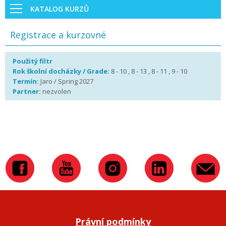
KATALOG KURZŮ
Registrace a kurzovné
Použitý filtr
Rok školní docházky / Grade:
8 - 10 , 8 - 13 , 8 - 11 , 9 - 10
Termín:
Jaro / Spring 2027
Partner:
nezvolen
Právní podmínky