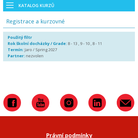
KATALOG KURZŮ
Registrace a kurzovné
Použitý filtr
Rok školní docházky / Grade:
8 - 13 , 9 - 10 , 8 - 11
Termín:
Jaro / Spring 2027
Partner:
nezvolen
Právní podmínky