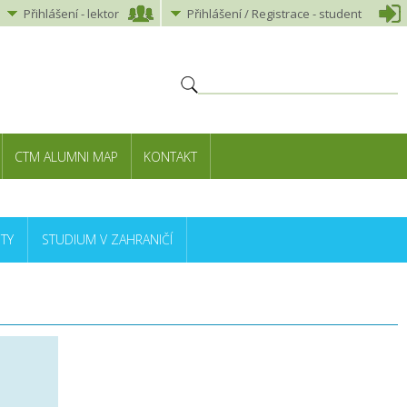
Přihlášení
-
lektor
Přihlášení
/ Registrace -
student
CTM ALUMNI MAP
KONTAKT
TY
STUDIUM V ZAHRANIČÍ