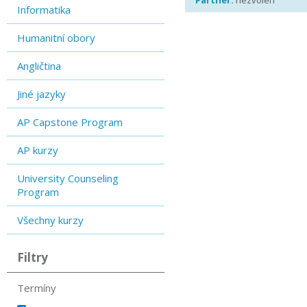
Partner:
nezvolen
Informatika
Humanitní obory
Angličtina
Jiné jazyky
AP Capstone Program
AP kurzy
University Counseling
Program
Všechny kurzy
Filtry
Termíny