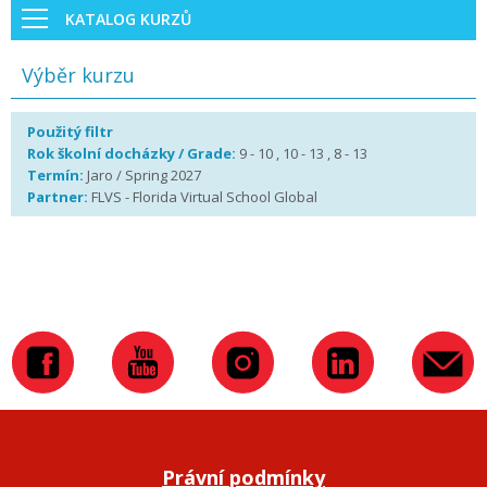
KATALOG KURZŮ
Výběr kurzu
Použitý filtr
Rok školní docházky / Grade:
9 - 10 , 10 - 13 , 8 - 13
Termín:
Jaro / Spring 2027
Partner:
FLVS - Florida Virtual School Global
Právní podmínky