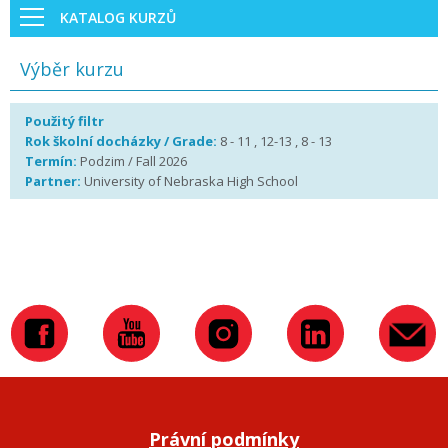
KATALOG KURZŮ
Výběr kurzu
Použitý filtr
Rok školní docházky / Grade:
8 - 11 , 12-13 , 8 - 13
Termín:
Podzim / Fall 2026
Partner:
University of Nebraska High School
Právní podmínky