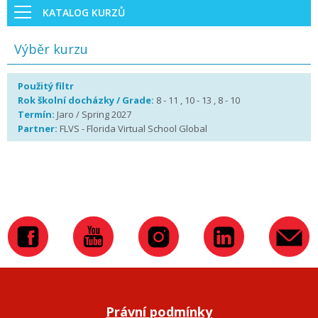
KATALOG KURZŮ
Výběr kurzu
Použitý filtr
Rok školní docházky / Grade:
8 - 11 , 10 - 13 , 8 - 10
Termín:
Jaro / Spring 2027
Partner:
FLVS - Florida Virtual School Global
Právní podmínky