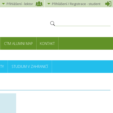
Přihlášení
-
lektor
Přihlášení
/ Registrace -
student
CTM ALUMNI MAP
KONTAKT
TY
STUDIUM V ZAHRANIČÍ