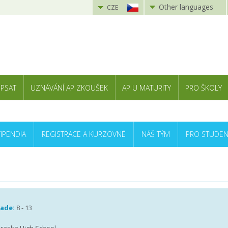
Other languages
CZE
 PSAT
UZNÁVÁNÍ AP ZKOUŠEK
AP U MATURITY
PRO ŠKOLY
TIPENDIA
REGISTRACE A KURZOVNÉ
NÁŠ TÝM
PRO STUDEN
rade:
8 - 13