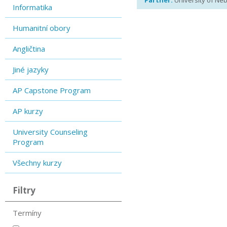
Partner:
University of Ne
Informatika
Humanitní obory
Angličtina
Jiné jazyky
AP Capstone Program
AP kurzy
University Counseling
Program
Všechny kurzy
Filtry
Termíny