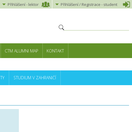
Přihlášení
-
lektor
Přihlášení
/ Registrace -
student
CTM ALUMNI MAP
KONTAKT
TY
STUDIUM V ZAHRANIČÍ