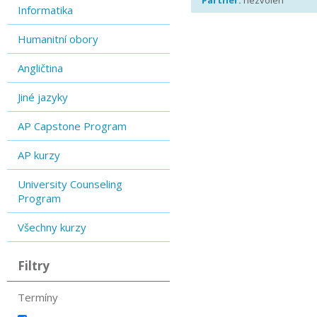
Partner:
nezvolen
Informatika
Humanitní obory
Angličtina
Jiné jazyky
AP Capstone Program
AP kurzy
University Counseling
Program
Všechny kurzy
Filtry
Termíny