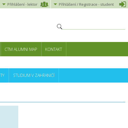
Přihlášení
-
lektor
Přihlášení
/ Registrace -
student
CTM ALUMNI MAP
KONTAKT
TY
STUDIUM V ZAHRANIČÍ