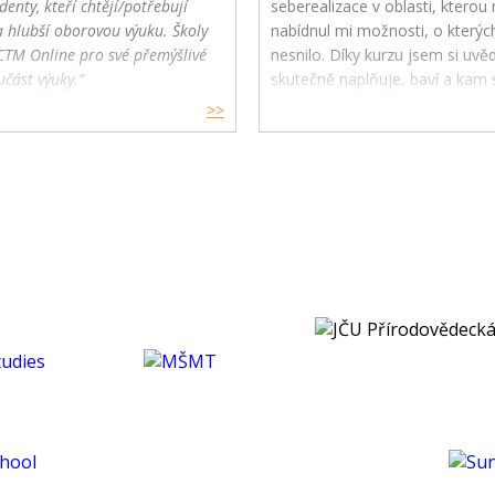
denty, kteří chtějí/potřebují
seberealizace v oblasti, kterou m
a hlubší oborovou výuku. Školy
nabídnul mi možnosti, o kterýc
CTM Online pro své přemýšlivé
nesnilo. Díky kurzu jsem si uv
učást výuky."
skutečně naplňuje, baví a kam s
budoucnu směřovat ve své karié
>>
koníčcích.