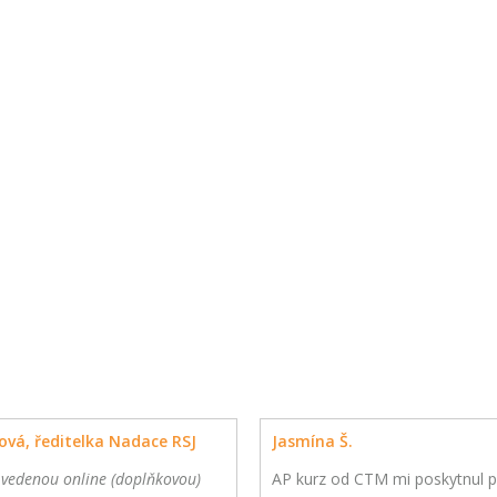
ová, ředitelka Nadace RSJ
Jasmína Š.
 vedenou online (doplňkovou)
AP kurz od CTM mi poskytnul p