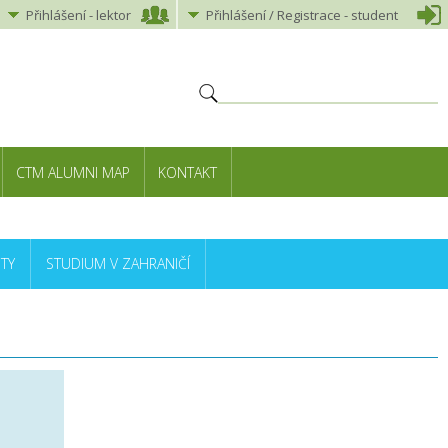
Přihlášení
-
lektor
Přihlášení
/ Registrace -
student
CTM ALUMNI MAP
KONTAKT
TY
STUDIUM V ZAHRANIČÍ