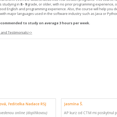
s studying in
8 - 9
grade, or older, with no prior programming experience, 
good English and programming experience. Also, the course will help you 
k with major languages used in the software industry such as Java or Pytho
ecommended to study on average 3 hours per week.
s and Testimonials>>
ová, ředitelka Nadace RSJ
Jasmína Š.
 vedenou online (doplňkovou)
AP kurz od CTM mi poskytnul p