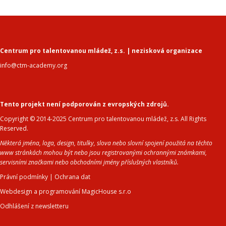
Centrum pro talentovanou mládež, z.s. | nezisková organizace
info@ctm-academy.org
Tento projekt není podporován z evropských zdrojů.
Copyright © 2014-2025 Centrum pro talentovanou mládež, z.s. All Rights
Reserved.
Některá jména, loga, design, titulky, slova nebo slovní spojení použitá na těchto
www stránkách mohou být nebo jsou registrovanými ochrannými známkami,
servisními značkami nebo obchodními jmény příslušných vlastníků.
Právní podmínky
|
Ochrana dat
Webdesign a programování MagicHouse s.r.o
Odhlášení z newsletteru