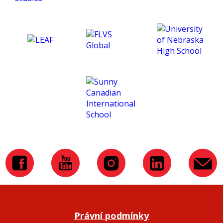
experience for me. :)
Právní podmínky