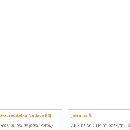
ová, ředitelka Nadace RSJ
Jasmína Š.
 vedenou online (doplňkovou)
AP kurz od CTM mi poskytnul p