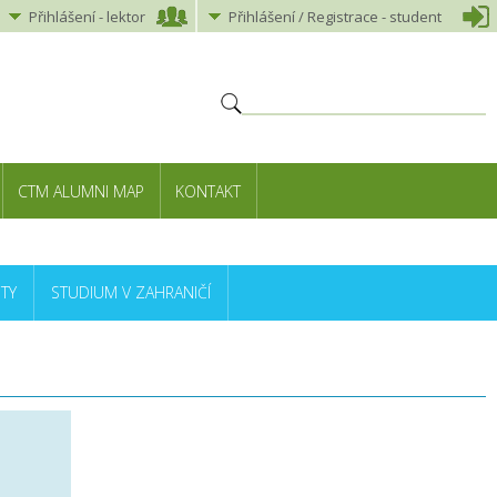
Přihlášení
-
lektor
Přihlášení
/ Registrace -
student
CTM ALUMNI MAP
KONTAKT
TY
STUDIUM V ZAHRANIČÍ