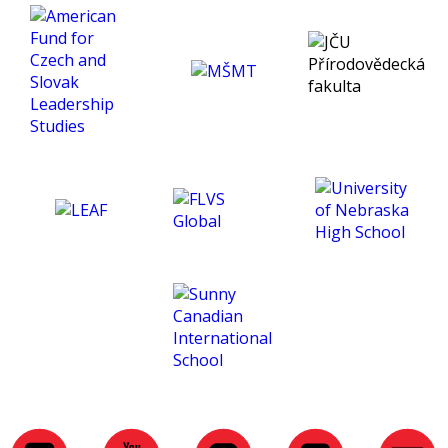
and helped me develop a
much deeper insight into
psychology. Thank you for
being an exceptional tutor
and making this course
such an amazing
experience for me. :)