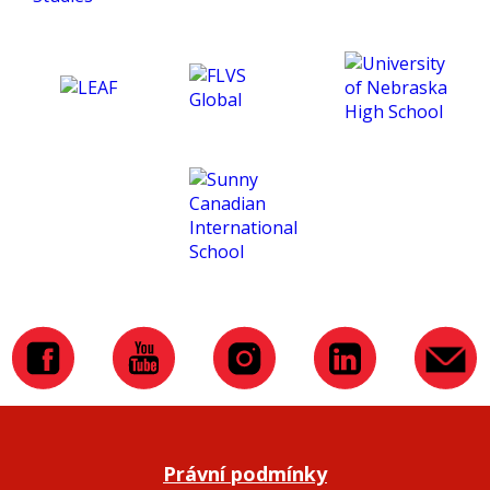
experience for me. :)
Právní podmínky