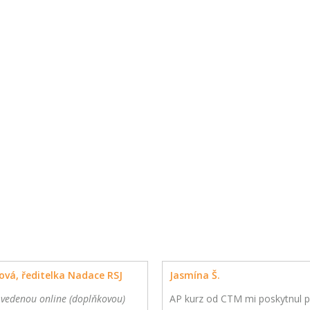
ová, ředitelka Nadace RSJ
Jasmína Š.
 vedenou online (doplňkovou)
AP kurz od CTM mi poskytnul p