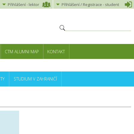
Přihlášení
-
lektor
Přihlášení
/ Registrace -
student
CTM ALUMNI MAP
KONTAKT
TY
STUDIUM V ZAHRANIČÍ