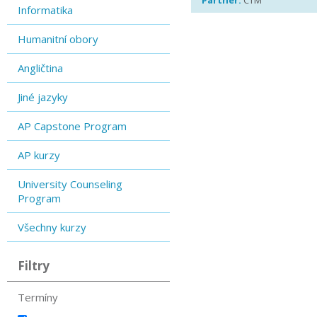
Partner:
CTM
Informatika
Humanitní obory
Angličtina
Jiné jazyky
AP Capstone Program
AP kurzy
University Counseling
Program
Všechny kurzy
Filtry
Termíny