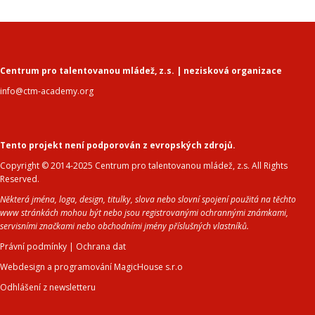
Centrum pro talentovanou mládež, z.s. | nezisková organizace
info@ctm-academy.org
Tento projekt není podporován z evropských zdrojů.
Copyright © 2014-2025 Centrum pro talentovanou mládež, z.s. All Rights
Reserved.
Některá jména, loga, design, titulky, slova nebo slovní spojení použitá na těchto
www stránkách mohou být nebo jsou registrovanými ochrannými známkami,
servisními značkami nebo obchodními jmény příslušných vlastníků.
Právní podmínky
|
Ochrana dat
Webdesign a programování MagicHouse s.r.o
Odhlášení z newsletteru