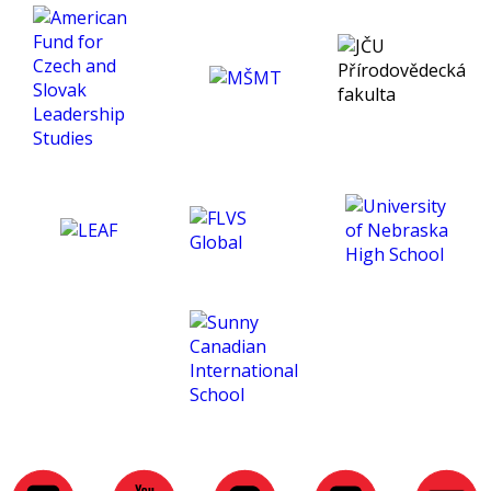
and helped me develop a
much deeper insight into
psychology. Thank you for
being an exceptional tutor
and making this course
such an amazing
experience for me. :)