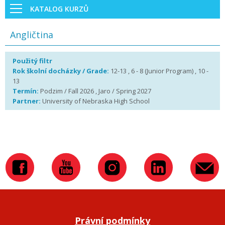
KATALOG KURZŮ
Angličtina
Použitý filtr
Rok školní docházky / Grade:
12-13 , 6 - 8 (Junior Program) , 10 -
13
Termín:
Podzim / Fall 2026 , Jaro / Spring 2027
Partner:
University of Nebraska High School
Právní podmínky