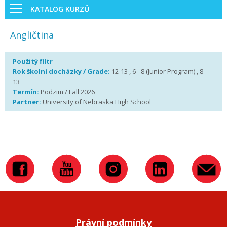
KATALOG KURZŮ
Angličtina
Použitý filtr
Rok školní docházky / Grade:
12-13 , 6 - 8 (Junior Program) , 8 -
13
Termín:
Podzim / Fall 2026
Partner:
University of Nebraska High School
Právní podmínky