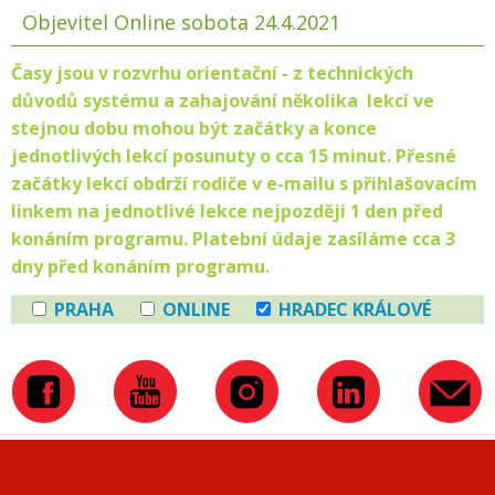
Objevitel Online sobota 24.4.2021
Časy jsou v rozvrhu orientační - z technických
důvodů systému a zahajování několika lekcí ve
stejnou dobu mohou být začátky a konce
jednotlivých lekcí posunuty o cca 15 minut. Přesné
začátky lekcí obdrží rodiče v e-mailu s přihlašovacím
linkem na jednotlivé lekce nejpozději 1 den před
konáním programu. Platební údaje zasíláme cca 3
dny před konáním programu.
PRAHA
ONLINE
HRADEC KRÁLOVÉ